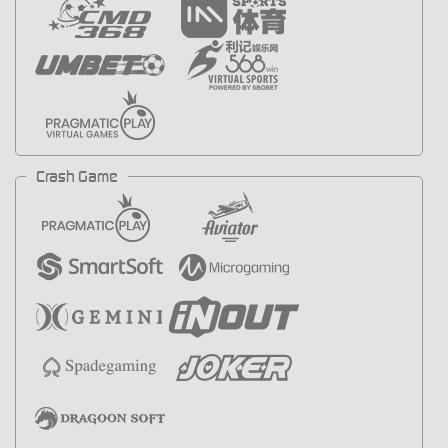
Crash Game