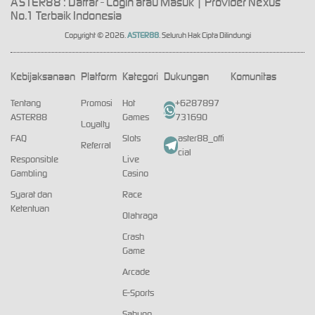
ASTER88 : Daftar - Login atau Masuk | Provider Nexus
No.1 Terbaik Indonesia
Copyright © 2026.
ASTER88
. Seluruh Hak Cipta Dilindungi
Kebijaksanaan
Platform
Kategori
Dukungan
Komunitas
Tentang
Promosi
Hot
+6287897
ASTER88
Games
731690
Loyalty
FAQ
Slots
aster88_offi
Referral
cial
Responsible
Live
Gambling
Casino
Syarat dan
Race
Ketentuan
Olahraga
Crash
Game
Arcade
E-Sports
Sabung