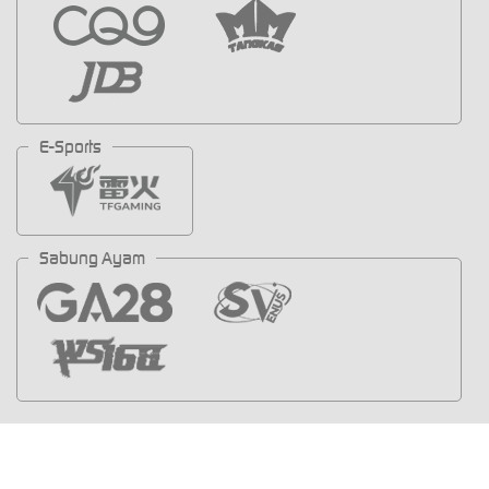
E-Sports
Sabung Ayam