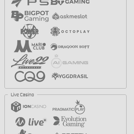
Live Casino