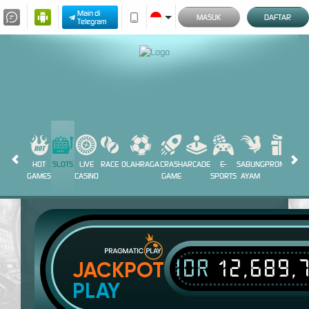
Main di
MASUK
DAFTAR
Telegram
HOT
SLOTS
LIVE
RACE
OLAHRAGA
CRASH
ARCADE
E-
SABUNG
PROMOSI
GAMES
CASINO
GAME
SPORTS
AYAM
IDR
12,689,
JACKPOT
PLAY