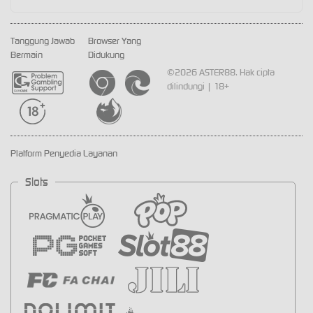
Tanggung Jawab
Browser Yang
Bermain
Didukung
©2026 ASTER88. Hak cipta
dilindungi | 18+
Platform Penyedia Layanan
Slots