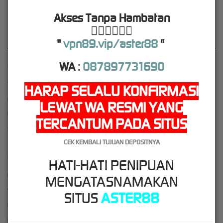
No.1 Terbaik Indonesia
Akses Tanpa Hambatan
Copyright © 2026.
ASTER88
. Seluruh Hak Cipta Dilindungi
👇🏻
👇🏻
👇🏻
"
vpn89.vip/aster88
"
WA :
087897731690
Kebijaksanaan
Platform
Tentang ASTER88
Promosi
HARAP SELALU KONFIRMASI
FAQ
Loyalty
LEWAT WA RESMI YANG
Responsible Gambling
Referral
TERCANTUM PADA SITUS
Syarat dan Ketentuan
CEK KEMBALI TUJUAN DEPOSITNYA
Kategori
Dukungan
HATI-HATI PENIPUAN
Hot Games
MENGATASNAMAKAN
+6287897731690
Slots
SITUS
ASTER88
aster88_official
Live Casino
Race