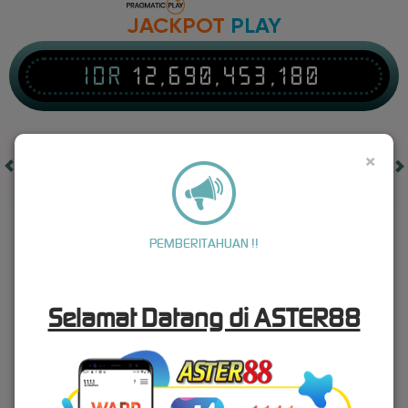
JACKPOT
PLAY
IDR
12,690,453,180
×
HOT GAMES
SLOTS
LIVE CASINO
RACE
OLAHRAGA
CRA
GAME POPULER
PEMBERITAHUAN !!
Selamat Datang di ASTER88
GATES OF OLYMPUS POP
BANG GACOR 1000
NEZHA 2