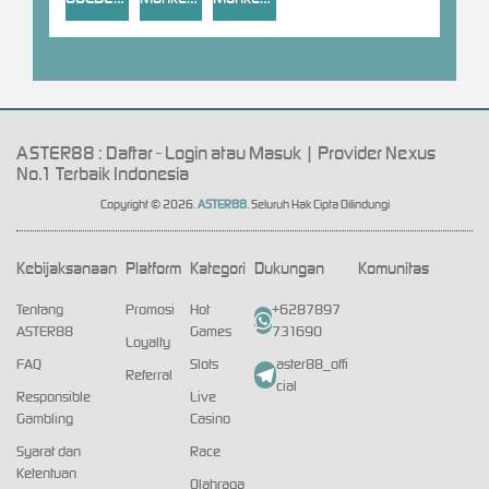
ASTER88 : Daftar - Login atau Masuk | Provider Nexus
No.1 Terbaik Indonesia
Copyright © 2026.
ASTER88
. Seluruh Hak Cipta Dilindungi
Kebijaksanaan
Platform
Kategori
Dukungan
Komunitas
Tentang
Promosi
Hot
+6287897
ASTER88
Games
731690
Loyalty
FAQ
Slots
aster88_offi
Referral
cial
Responsible
Live
Gambling
Casino
Syarat dan
Race
Ketentuan
Olahraga