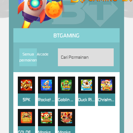
BTGAMING
Semua
Arcade
permainan
5PK
Rocket Crash
Goblin Treasure
Duck River
Christmas Mines
GOLDEN BASIN
Monkey Thunderbolt
Monkey King