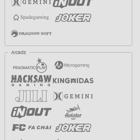
Arcade