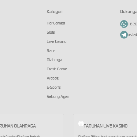
Kategori
Dukung
Hot Games
+62
Slots
aster
Live Casino
Race
Olahraga
Crash Game
Arcade
E-Sports
Sabung Ayam
RUHAN OLAHRAGA
TARUHAN LIVE KASINO
ook Gaming Platform Terbaik
Platform Pilihan bagi perusahaan-perusa