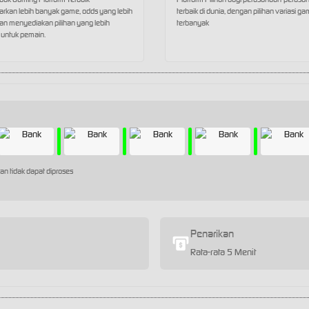
kan lebih banyak game, odds yang lebih
terbaik di dunia, dengan pilihan variasi g
 dan menyediakan pilihan yang lebih
terbanyak
untuk pemain.
an tidak dapat diproses
Penarikan
Rata-rata 5 Menit