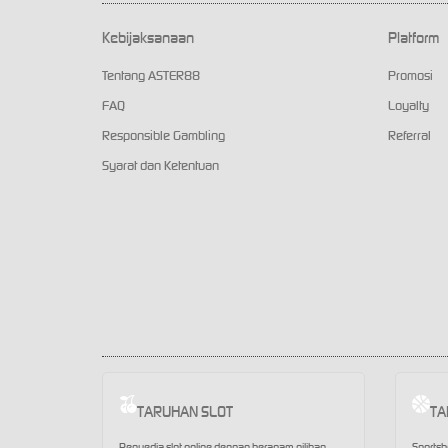
Kebijaksanaan
Platform
Tentang ASTER88
Promosi
FAQ
Loyalty
Responsible Gambling
Referral
Syarat dan Ketentuan
TARUHAN SLOT
TA
Penyedia slot online dengan beragam pilihan
Sportsb