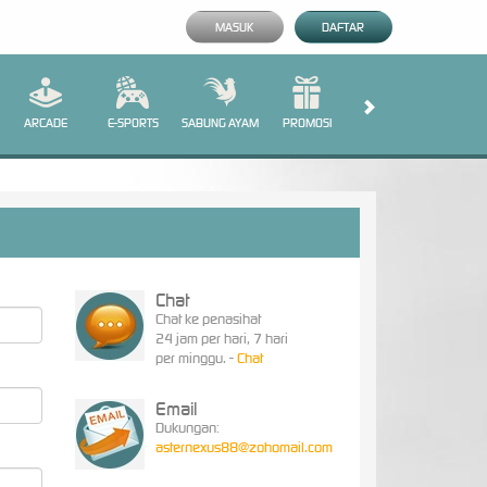
MASUK
DAFTAR
ARCADE
E-SPORTS
SABUNG AYAM
PROMOSI
Chat
Chat ke penasihat
24 jam per hari, 7 hari
per minggu. -
Chat
Email
Dukungan:
asternexus88@zohomail.com