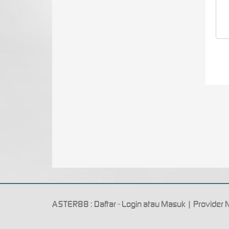
ASTER88 : Daftar - Login atau Masuk | Provider 