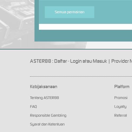
Semua permainan
ASTER88 : Daftar - Login atau Masuk | Provider 
Kebijaksanaan
Platform
Tentang ASTER88
Promosi
FAQ
Loyalty
Responsible Gambling
Referral
Syarat dan Ketentuan