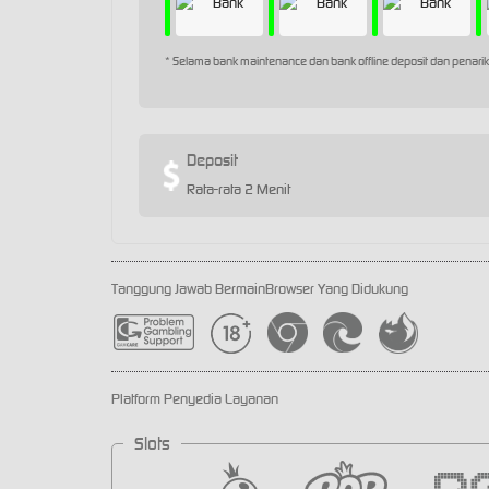
* Selama bank maintenance dan bank offline deposit dan penarik
Deposit
Rata-rata 2 Menit
Tanggung Jawab Bermain
Browser Yang Didukung
Platform Penyedia Layanan
Slots