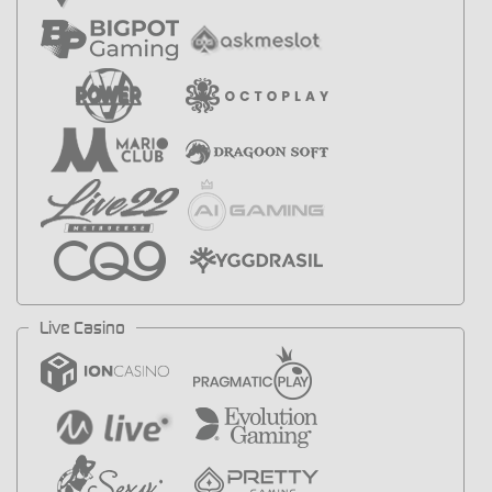
Live Casino