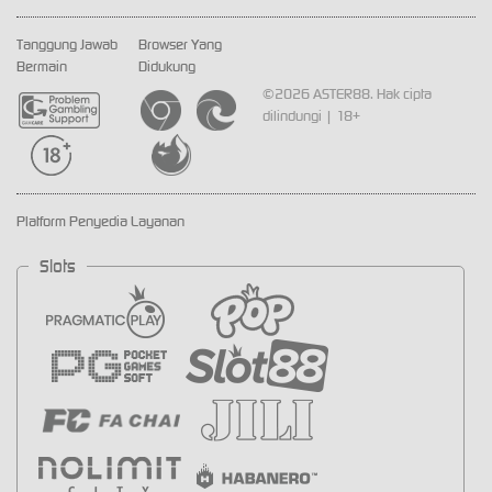
Tanggung Jawab
Browser Yang
Bermain
Didukung
©2026 ASTER88. Hak cipta
dilindungi | 18+
Platform Penyedia Layanan
Slots