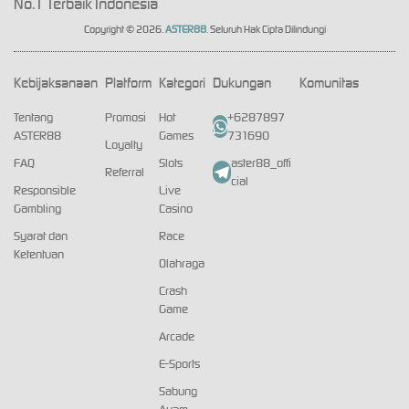
No.1 Terbaik Indonesia
Copyright © 2026.
ASTER88
. Seluruh Hak Cipta Dilindungi
Kebijaksanaan
Platform
Kategori
Dukungan
Komunitas
Tentang
Promosi
Hot
+6287897
ASTER88
Games
731690
Loyalty
FAQ
Slots
aster88_offi
Referral
cial
Responsible
Live
Gambling
Casino
Syarat dan
Race
Ketentuan
Olahraga
Crash
Game
Arcade
E-Sports
Sabung