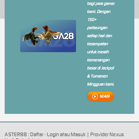
bagi para gamer
kami. Dengan
150+
pertarungan
setiap hari dan
kesempatan
untuk meraih
kemenangan
besar di Jackpot
& Turnamen
Mingguan kami.
MAIN
ASTER88 : Daftar - Login atau Masuk | Provider Nexus