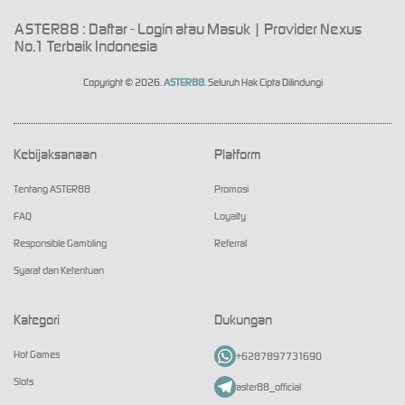
ASTER88 : Daftar - Login atau Masuk | Provider Nexus
No.1 Terbaik Indonesia
Copyright © 2026.
ASTER88
. Seluruh Hak Cipta Dilindungi
Kebijaksanaan
Platform
Tentang ASTER88
Promosi
FAQ
Loyalty
Responsible Gambling
Referral
Syarat dan Ketentuan
Kategori
Dukungan
Hot Games
+6287897731690
Slots
aster88_official